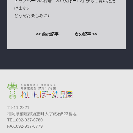
トップページの右端「れいんぼーTV」からご覧いただ
けます♪
どうぞお楽しみに♪
<< 前の記事
次の記事 >>
〒811-2221
福岡県糟屋郡須恵町大字旅石523番地
TEL.092-937-6780
FAX.092-937-6779