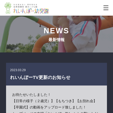
NEWS
最新情報
2023.03.29
れいんぼーTV更新のお知らせ
お待たせいたしました！
【日常の様子（２歳児）】【もちつき】【お別れ会】
【卒園式】の動画をアップロード致しました！