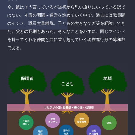
今、彼はそう言っているが当初から思い通りにいっている訳で
はない。４園の開園～運営を進めていく中で、過去には職員間
のイジメ、職員大量離脱、子どもの大きなケガ等を経験してき
た。父との死別もあった。そんなことをバネに、同じマインド
を持ってくれる仲間と共に乗り越えていく現在進行形の薄和哉
である。