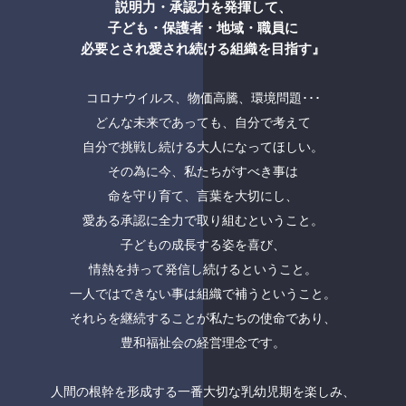
説明力・承認力を発揮して、
子ども・保護者・地域・職員に
必要とされ愛され続ける組織を目指す』
コロナウイルス、物価高騰、環境問題･･･
どんな未来であっても、自分で考えて
自分で挑戦し続ける大人になってほしい。
その為に今、私たちがすべき事は
命を守り育て、言葉を大切にし、
愛ある承認に全力で取り組むということ。
子どもの成長する姿を喜び、
情熱を持って発信し続けるということ。
一人ではできない事は組織で補うということ。
それらを継続することが私たちの使命であり、
豊和福祉会の経営理念です。
人間の根幹を形成する一番大切な乳幼児期を楽しみ、