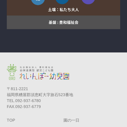
〒811-2221
福岡県糟屋郡須恵町大字旅石523番地
TEL.092-937-6780
FAX.092-937-6779
TOP
園の一日