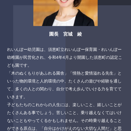
園長 宮城 綾
れいんぼー幼児園は、須恵町立れいんぼー保育園・れいんぼー
幼稚園が民営化され、令和4年4月より開園した須恵町の認定こ
ども園です。
「木のぬくもりがあふれる園舎」「情熱と愛情溢れる先生」と
いった物的環境と人的環境の中、たくさんの遊びや経験を通し
て、多くの人との関わり、自分で考え歩んでいける力を育てて
いきます。
子どもたちのこれからの人生には、楽しいこと、嬉しいことが
たくさんある事でしょう。苦しいこと、乗り越えなくてはいけ
ないこともやってくるかもしれません。その時乗り越えること
ができる原点は、「自分はかけがえのない大切な人間だ」と思