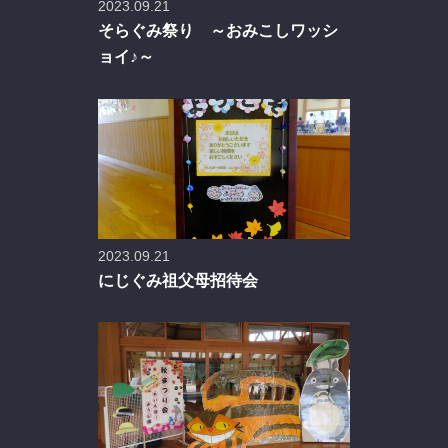
2023.09.21
そらぐみ祭り ～おみこしワッシ
ョイ♪～
2023.09.21
にじぐみ祖父母招待会