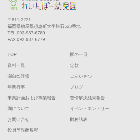
〒811-2221
福岡県糟屋郡須恵町大字旅石523番地
TEL.092-937-6780
FAX.092-937-6779
TOP
園の一日
資料一覧
定款
園自己評価
ごあいさつ
年間行事
ブログ
事業計画および事業報告
苦情解決結果報告
園について
イベントエントリー
お問い合せ
財務諸表
役員等報酬規程