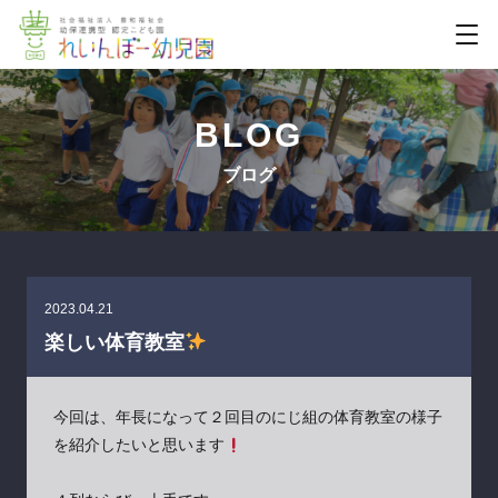
BLOG
ブログ
2023.04.21
楽しい体育教室
今回は、年長になって２回目のにじ組の体育教室の様子
を紹介したいと思います