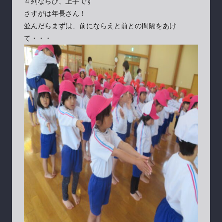
４列ならび、上手です
さすがは年長さん！
並んだらまずは、前にならえと前との間隔をあけ
て・・・