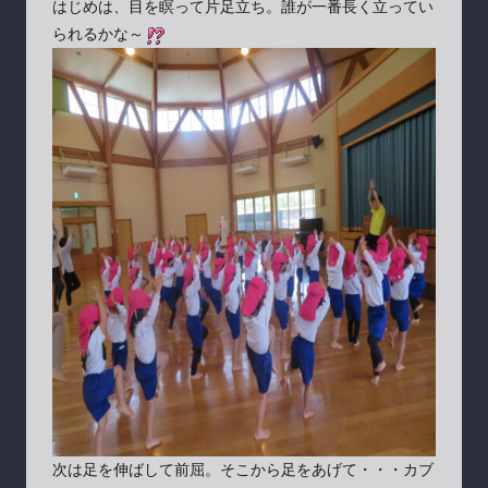
はじめは、目を瞑って片足立ち。誰が一番長く立ってい
られるかな～
次は足を伸ばして前屈。そこから足をあげて・・・カブ