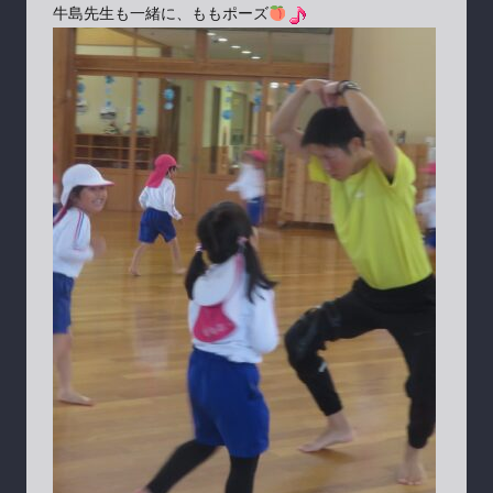
牛島先生も一緒に、ももポーズ