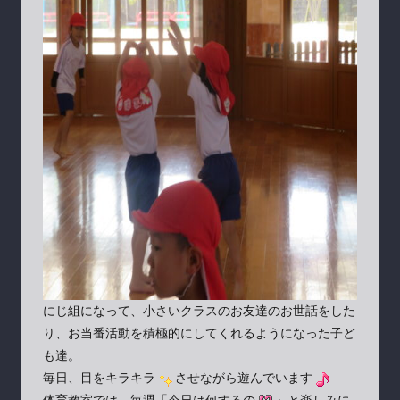
にじ組になって、小さいクラスのお友達のお世話をした
り、お当番活動を積極的にしてくれるようになった子ど
も達。
毎日、目をキラキラ
させながら遊んでいます