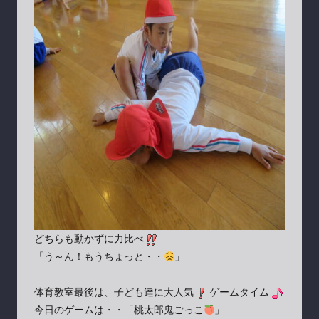
どちらも動かずに力比べ
「う～ん！もうちょっと・・
」
体育教室最後は、子ども達に大人気
ゲームタイム
今日のゲームは・・「桃太郎鬼ごっこ
」