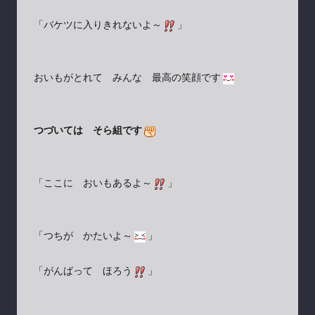
「バケツに入りきれないよ～
」
おいもがとれて みんな 最高の笑顔です
つづいては そら組です
「ここに おいもあるよ～
」
「つちが かたいよ～
」
「がんばって ほろう
」