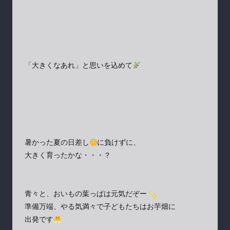
「大きくなあれ」と思いを込めて
暑かった夏の日差し
に負けずに、
大きく育ったかな・・・？
青々と、おいもの葉っぱは元気だぞー
準備万端、やる気満々で子どもたちはお芋畑に
出発です