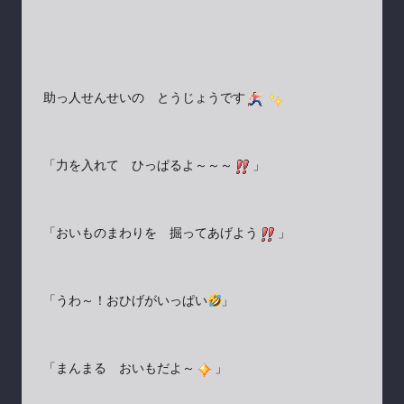
助っ人せんせいの とうじょうです
「力を入れて ひっぱるよ～～～
」
「おいものまわりを 掘ってあげよう
」
「うわ～！おひげがいっぱい
」
「まんまる おいもだよ～
」