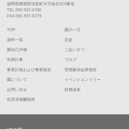
福岡県糟屋郡須恵町大字旅石523番地
TEL.092-937-6780
FAX.092-937-6779
TOP
園の一日
資料一覧
定款
園自己評価
ごあいさつ
年間行事
ブログ
事業計画および事業報告
苦情解決結果報告
園について
イベントエントリー
お問い合せ
財務諸表
役員等報酬規程