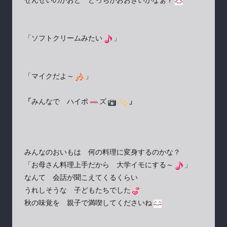
せんせいのかおと どっちがおおきいかなぁ？
「ソフトクリームみたい
」
「マイクだよ～
」
「
みんなで ハイポ
ズ
」
みんなのおいもは 何の料理に変身するのかな？
「お母さん料理上手だから 大学イモにする～
」
なんて 会話が聞こえてくるくらい
うれしそうな 子どもたちでした
秋の味覚を 親子で満喫してくださいね