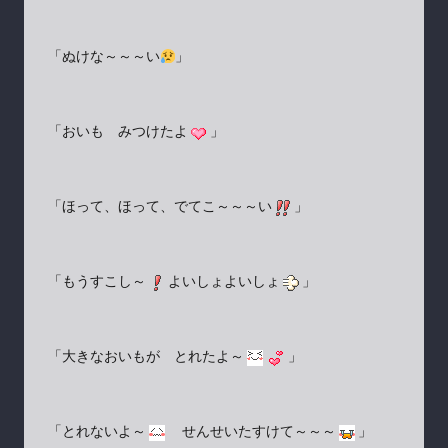
「ぬけな～～～い
」
「おいも みつけたよ
」
「ほって、ほって、でてこ～～～い
」
「もうすこし～
よいしょよいしょ
」
「大きなおいもが とれたよ～
」
「とれないよ～
せんせいたすけて～～～
」