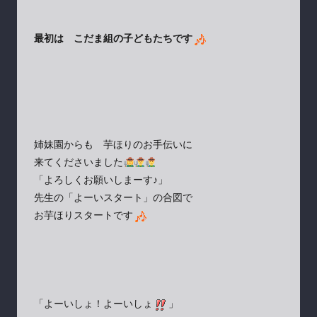
最初は こだま組の子どもたちです
姉妹園からも 芋ほりのお手伝いに
来てくださいました
「よろしくお願いしまーす♪」
先生の「よーいスタート」の合図で
お芋ほりスタートです
「よーいしょ！よーいしょ
」