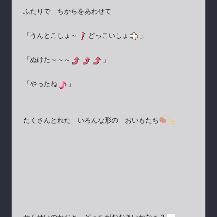
ふたりで ちからをあわせて
「うんとこしょ～
どっこいしょ
」
「ぬけた～～～
」
「やったね
」
たくさんとれた いろんな形の おいもたち