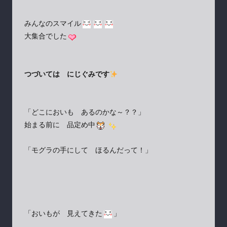
みんなのスマイル
大集合でした
つづいては にじぐみです
「どこにおいも あるのかな～？？」
始まる前に 品定め中
「モグラの手にして ほるんだって！」
「おいもが 見えてきた
」