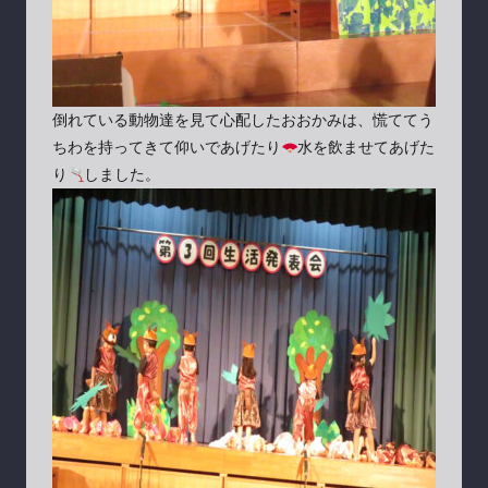
倒れている動物達を見て心配したおおかみは、慌ててう
ちわを持ってきて仰いであげたり
水を飲ませてあげた
り
しました。