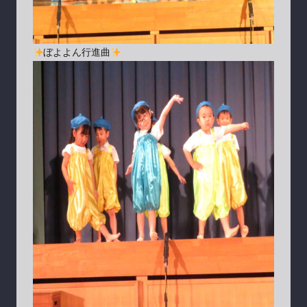
ぼよよん行進曲