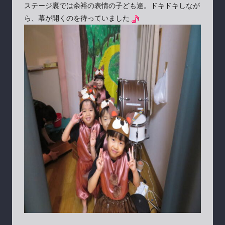
ステージ裏では余裕の表情の子ども達。ドキドキしなが
ら、幕が開くのを待っていました