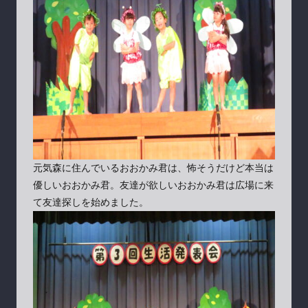
元気森に住んでいるおおかみ君は、怖そうだけど本当は
優しいおおかみ君。友達が欲しいおおかみ君は広場に来
て友達探しを始めました。