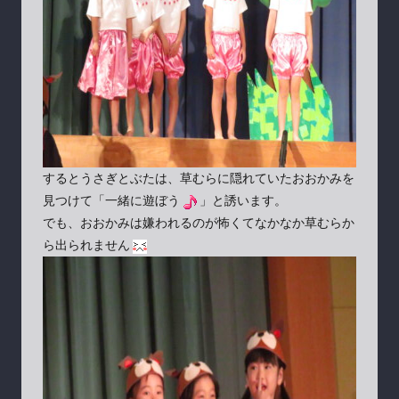
するとうさぎとぶたは、草むらに隠れていたおおかみを
見つけて「一緒に遊ぼう
」と誘います。
でも、おおかみは嫌われるのが怖くてなかなか草むらか
ら出られません