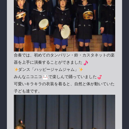
合奏では、初めてのタンバリン・鈴・カスタネットの楽
器を上手に演奏することができました
ダンス「ハッピージャムジャム」
みんなニコニコ
で楽しんで踊っていました
可愛いキラキラの衣装を着ると、自然と体が動いていた
子ども達です。