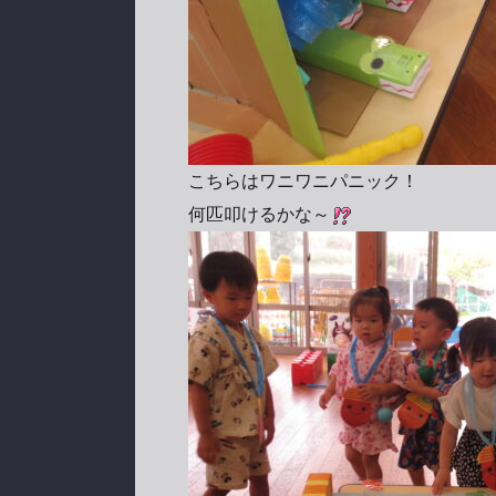
こちらはワニワニパニック！
何匹叩けるかな～