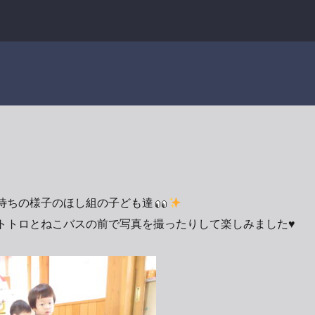
待ちの様子のほし組の子ども達
トトロとねこバスの前で写真を撮ったりして楽しみました♥