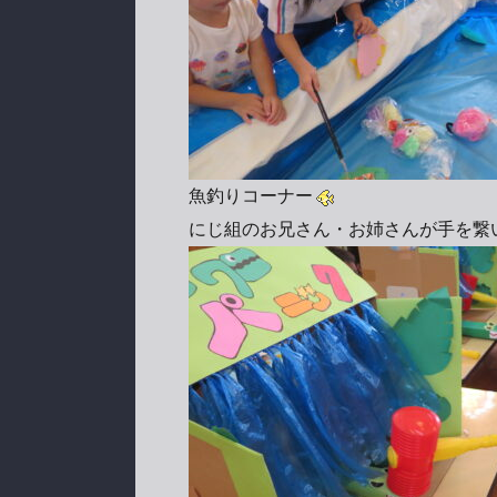
魚釣りコーナー
にじ組のお兄さん・お姉さんが手を繋