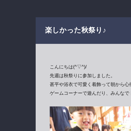
楽しかった秋祭り♪
こんにちは(^▽^)/
先週は秋祭りに参加しました。
甚平や浴衣で可愛く着飾って朝から心
ゲームコーナーで遊んだり、みんなで