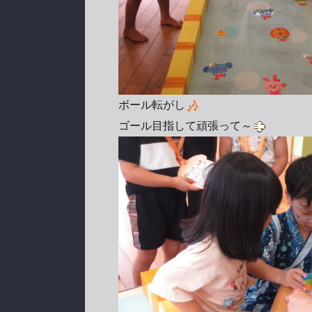
ボール転がし
ゴール目指して頑張って～