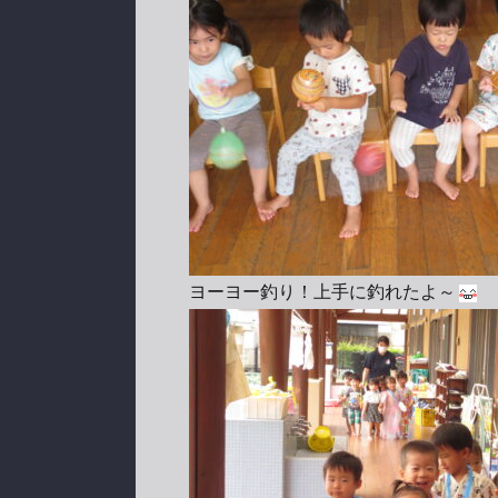
ヨーヨー釣り！上手に釣れたよ～