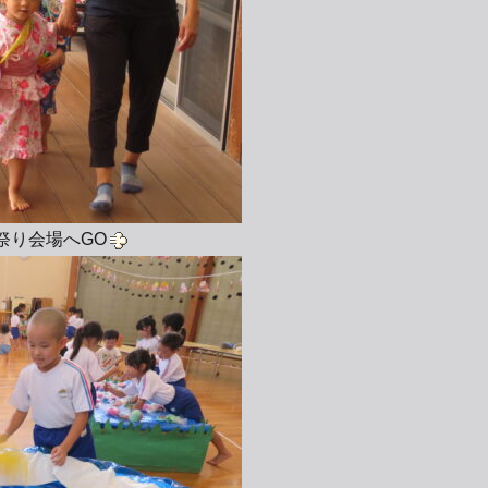
祭り会場へGO