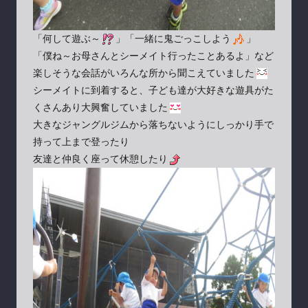
「何して遊ぶ～
」「一緒に鬼ごっこしよう
」
「僕ね～お母さんとシーメイト行ったことあるよ」など
楽しそうな会話がいろんな所から聞こえていました
シーメイトに到着すると、子ども達が大好きな遊具がた
くさんあり大興奮していました
大きなジャングルジムから落ちないようにしっかり手で
持って上まで登ったり
友達と仲良く座って休憩したり