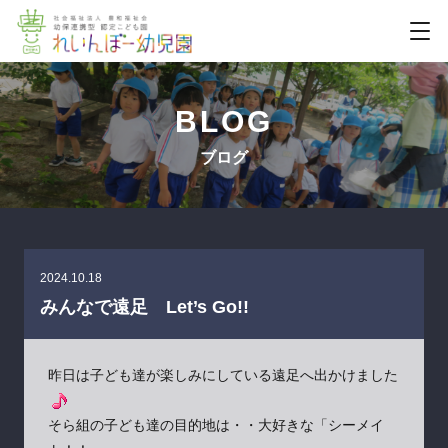
BLOG
ブログ
2024.10.18
みんなで遠足 Let’s Go!!
昨日は子ども達が楽しみにしている遠足へ出かけました
そら組の子ども達の目的地は・・大好きな「シーメイ