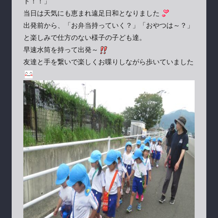
ト！！」
当日は天気にも恵まれ遠足日和となりました
出発前から、「お弁当持っていく？」「おやつは～？」
と楽しみで仕方のない様子の子ども達。
早速水筒を持って出発～
友達と手を繋いで楽しくお喋りしながら歩いていました