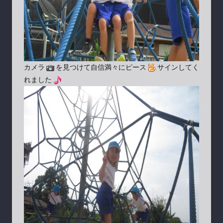
カメラ
を見つけて自信満々にピース
サインしてく
れました