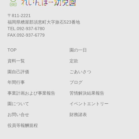
〒811-2221
福岡県糟屋郡須恵町大字旅石523番地
TEL.092-937-6780
FAX.092-937-6779
TOP
園の一日
資料一覧
定款
園自己評価
ごあいさつ
年間行事
ブログ
事業計画および事業報告
苦情解決結果報告
園について
イベントエントリー
お問い合せ
財務諸表
役員等報酬規程