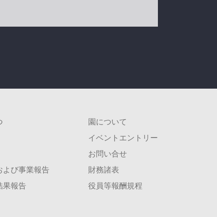
つ
園について
イベントエントリー
お問い合せ
および事業報告
財務諸表
結果報告
役員等報酬規程