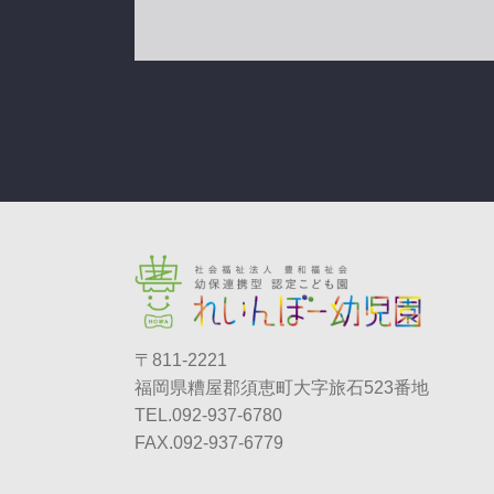
〒811-2221
福岡県糟屋郡須恵町大字旅石523番地
TEL.092-937-6780
FAX.092-937-6779