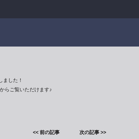
しました！
からご覧いただけます♪
<< 前の記事
次の記事 >>