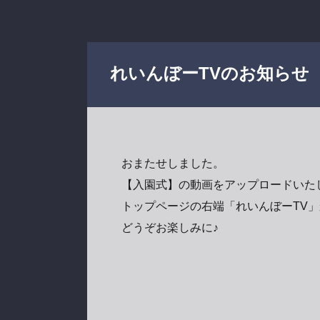
れいんぼーTVのお知らせ
おまたせしました。
【入園式】の動画をアップロードいた
トップページの右端「れいんぼーTV」
どうぞお楽しみに♪