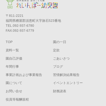
〒811-2221
福岡県糟屋郡須恵町大字旅石523番地
TEL.092-937-6780
FAX.092-937-6779
TOP
園の一日
資料一覧
定款
園自己評価
ごあいさつ
年間行事
ブログ
事業計画および事業報告
苦情解決結果報告
園について
イベントエントリー
お問い合せ
財務諸表
役員等報酬規程