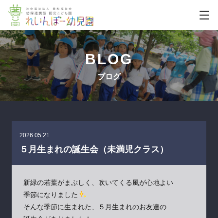
BLOG
ブログ
2026.05.21
５月生まれの誕生会（未満児クラス）
新緑の若葉がまぶしく、吹いてくる風が心地よい
季節になりました
そんな季節に生まれた、５月生まれのお友達の