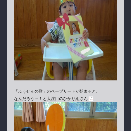
「ふうせんの歌」のペープサートが始まると、
なんだろう～！と大注目のひかり組さん