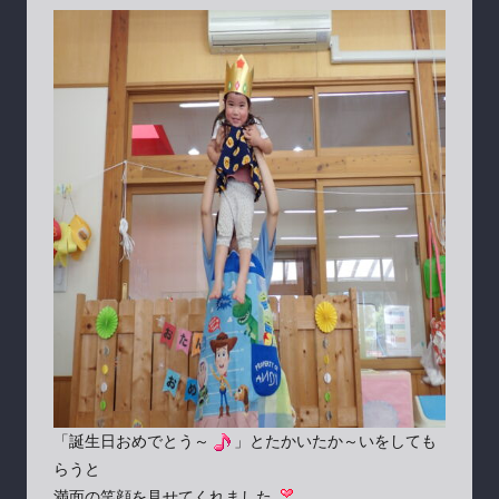
「誕生日おめでとう～
」とたかいたか～いをしても
らうと
満面の笑顔を見せてくれました