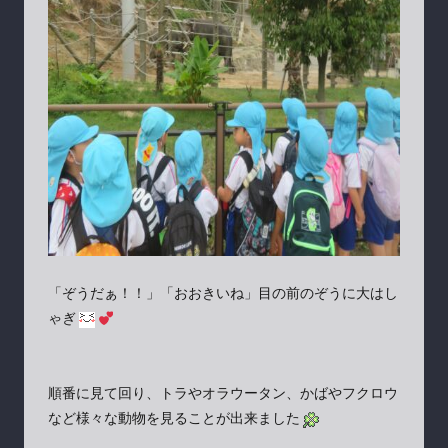
「ぞうだぁ！！」「おおきいね」目の前のぞうに大はし
ゃぎ
順番に見て回り、トラやオラウータン、かばやフクロウ
など様々な動物を見ることが出来ました