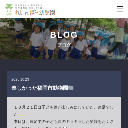
BLOG
ブログ
2025.10.23
楽しかった福岡市動物園
１０月２１日は子ども達が楽しみにしていた、遠足でし
た
本日は、遠足での子ども達のキラキラした笑顔をたくさ