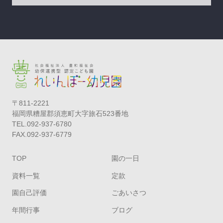
〒811-2221
福岡県糟屋郡須恵町大字旅石523番地
TEL.092-937-6780
FAX.092-937-6779
TOP
園の一日
資料一覧
定款
園自己評価
ごあいさつ
年間行事
ブログ