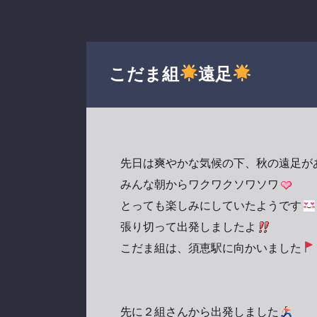
こだま組
遠足
先日は爽やかな気候の下、秋の遠足が
みんな朝からワクワクソワソワ
とっても楽しみにしていたようです
張り切って出発しましたよ
こだま組は、須恵駅に向かいました
先に２組さんから出発しました