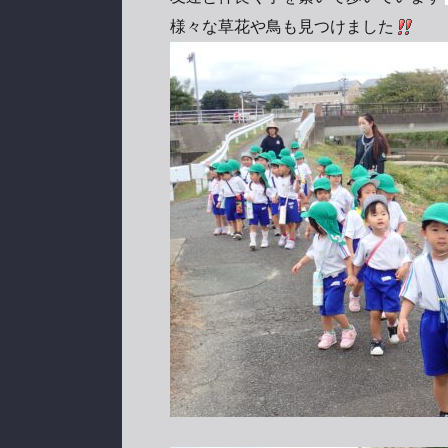
様々な草花や鳥も見つけました