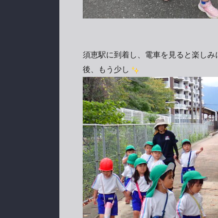
須恵駅に到着し、電車を見ると楽しみ
後、もう少し