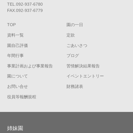
TEL.092-937-6780
FAX.092-937-6779
TOP
園の一日
資料一覧
定款
園自己評価
ごあいさつ
年間行事
ブログ
事業計画および事業報告
苦情解決結果報告
園について
イベントエントリー
お問い合せ
財務諸表
役員等報酬規程
姉妹園