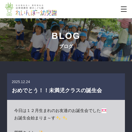
BLOG
ブログ
2025.12.24
おめでとう！！未満児クラスの誕生会
今日は１２月生まれのお友達のお誕生会でした
お誕生会始まりま～す