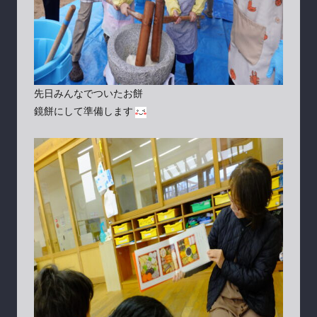
先日みんなでついたお餅
鏡餅にして準備します