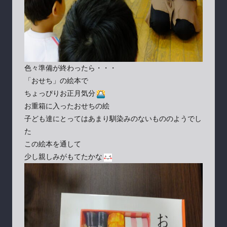
色々準備が終わったら・・・
「おせち」の絵本で
ちょっぴりお正月気分
お重箱に入ったおせちの絵
子ども達にとってはあまり馴染みのないもののようでし
た
この絵本を通して
少し親しみがもてたかな