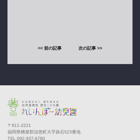
<< 前の記事
次の記事 >>
〒811-2221
福岡県糟屋郡須恵町大字旅石523番地
TEL.092-937-6780