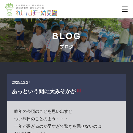
BLOG
ブログ
2025.12.27
あっという間に大みそかが
昨年の今頃のことを思い出すと
つい昨日のことのよう・・・
一年が過ぎるのが早すぎて驚きを隠せないのは