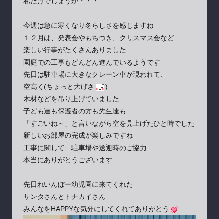
私だけでしょうか・・・
今週は急に寒くなり冬らしさを感じますね
１２月は、発表会やもちつき、クリスマス会など
楽しい行事がたくさんありました
園庭での工事もどんどん進んでいるようです
先日は駐車場に大きなクレーン車が現われて、
空高く(ちょっと大げさ
)
木材などを吊り上げていました
子ども達も保護者の方も先生達も
「すごいね～」と言いながら空を見上げたひと時でした
新しいお部屋の完成が楽しみですね
工事に関して、駐車場や送迎時のご協力
本当にありがとうございます
先日れいんぼー幼児園に来てくれた
サンタさんとトナカイさん
みんなをHAPPYな気分にしてくれてありがとう