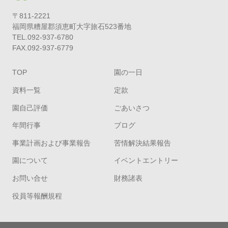
〒811-2221
福岡県糟屋郡須恵町大字旅石523番地
TEL.092-937-6780
FAX.092-937-6779
TOP
園の一日
資料一覧
定款
園自己評価
ごあいさつ
年間行事
ブログ
事業計画および事業報告
苦情解決結果報告
園について
イベントエントリー
お問い合せ
財務諸表
役員等報酬規程